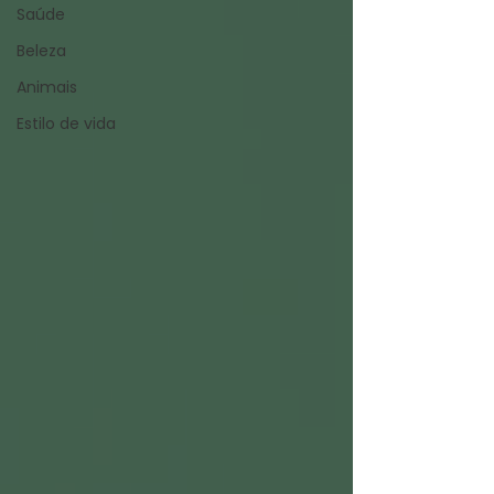
Saúde
Beleza
Animais
Estilo de vida