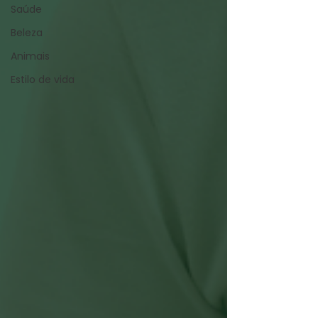
Saúde
Beleza
Animais
Estilo de vida