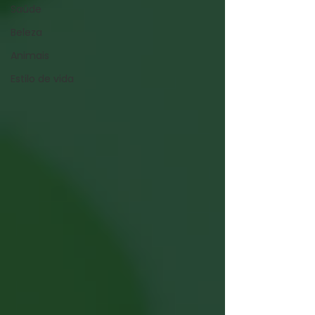
Saúde
Beleza
Animais
Estilo de vida