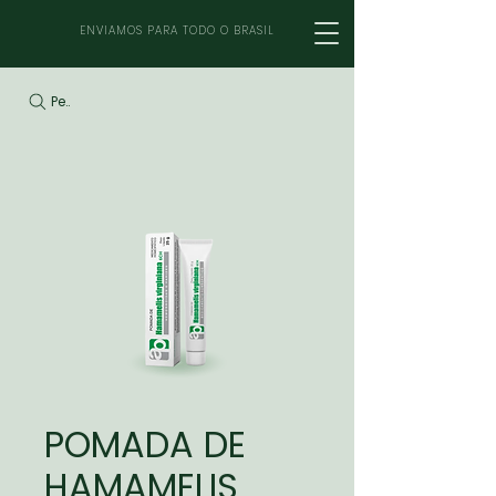
ENVIAMOS PARA TODO O BRASIL
Pesquisar
POMADA DE
HAMAMELIS