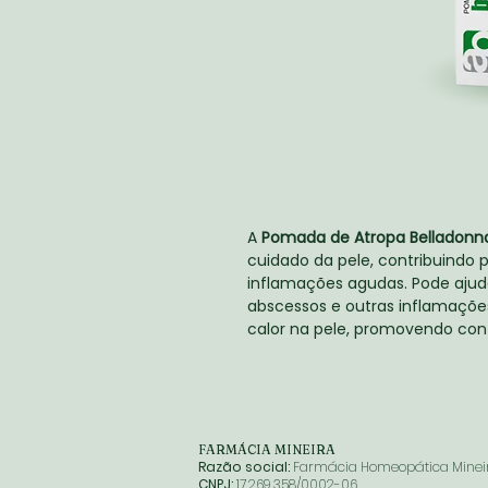
A
Pomada de Atropa Belladonn
cuidado da pele, contribuindo p
inflamações agudas. Pode ajud
abscessos e outras inflamaçõe
calor na pele, promovendo conf
FARMÁCIA MINEIRA
Razão social:
Farmácia Homeopática Minei
CNPJ:
17.269.358/0002-06