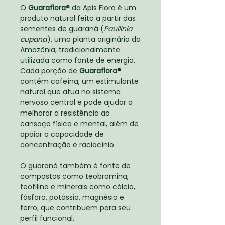
O
Guaraflora®
da Apis Flora é um
produto natural feito a partir das
sementes de guaraná (
Paullinia
cupana
), uma planta originária da
Amazônia, tradicionalmente
utilizada como fonte de energia.
Cada porção de
Guaraflora®
contém cafeína, um estimulante
natural que atua no sistema
nervoso central e pode ajudar a
melhorar a resistência ao
cansaço físico e mental, além de
apoiar a capacidade de
concentração e raciocínio.
O guaraná também é fonte de
compostos como teobromina,
teofilina e minerais como cálcio,
fósforo, potássio, magnésio e
ferro, que contribuem para seu
perfil funcional.