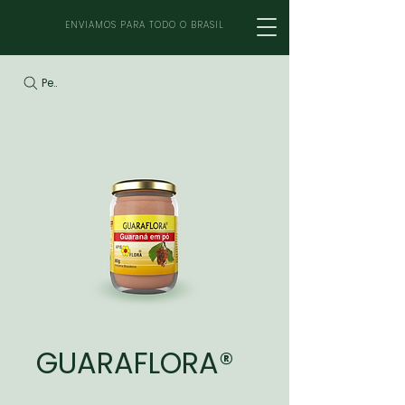
ENVIAMOS PARA TODO O BRASIL
Pesquisar
GUARAFLORA®