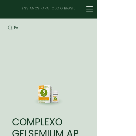
ENVIAMOS PARA TODO O BRASIL
Pesquisar
COMPLEXO
GELSEMIUM AP