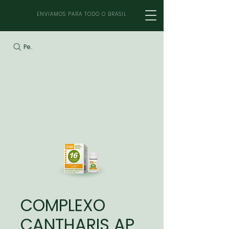
ENVIAMOS PARA TODO O BRASIL
Pesquisar
COMPLEXO
CANTHARIS AP