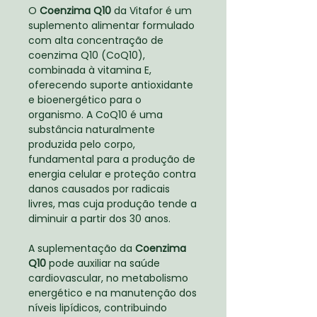
O
Coenzima Q10
da Vitafor é um
suplemento alimentar formulado
com alta concentração de
coenzima Q10 (CoQ10),
combinada à vitamina E,
oferecendo suporte antioxidante
e bioenergético para o
organismo. A CoQ10 é uma
substância naturalmente
produzida pelo corpo,
fundamental para a produção de
energia celular e proteção contra
danos causados por radicais
livres, mas cuja produção tende a
diminuir a partir dos 30 anos.
A suplementação da
Coenzima
Q10
pode auxiliar na saúde
cardiovascular, no metabolismo
energético e na manutenção dos
níveis lipídicos, contribuindo