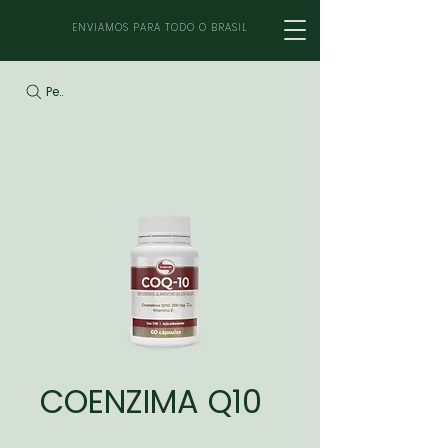
ENVIAMOS PARA TODO O BRASIL
Pesquisar
COENZIMA Q10