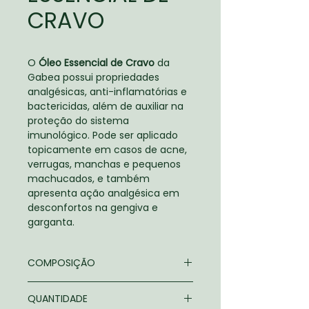
CRAVO
O
Óleo Essencial de Cravo
da
Gabea possui propriedades
analgésicas, anti-inflamatórias e
bactericidas, além de auxiliar na
proteção do sistema
imunológico. Pode ser aplicado
topicamente em casos de acne,
verrugas, manchas e pequenos
machucados, e também
apresenta ação analgésica em
desconfortos na gengiva e
garganta.
COMPOSIÇÃO
Eugenia caryophyllus
QUANTIDADE