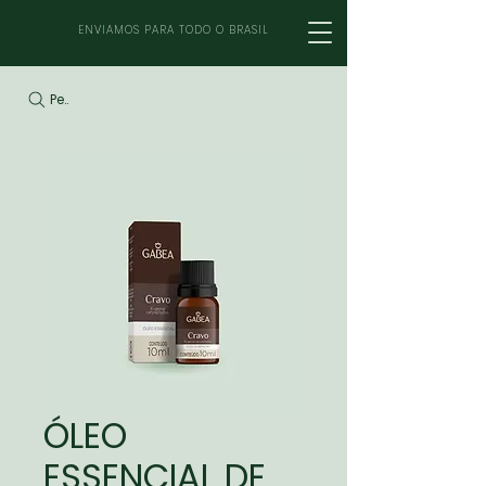
ENVIAMOS PARA TODO O BRASIL
Pesquisar
ÓLEO
ESSENCIAL DE