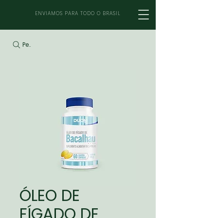
ENVIAMOS PARA TODO O BRASIL
Pesquisar
ÓLEO DE
FÍGADO DE